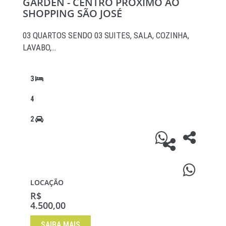
GARDEN - CENTRO PRÓXIMO AO
SHOPPING SÃO JOSÉ
03 QUARTOS SENDO 03 SUITES, SALA, COZINHA,
LAVABO,…
3
4
2
LOCAÇÃO
R$
4.500,00
SAIBA MAIS