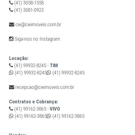
(41) 3058-1558
(41) 3081-0923
cw@cwimoveis.com.br
Siga-nos no Instagram
Locação:
(41) 99932-8245
-
TIM
(41) 99932-8245
(41) 99932-8245
recepcao@cwimoveis.com.br
Contratos e Cobrança:
(41) 99162-3865
-
VIVO
(41) 99162-3865
(41) 99162-3865