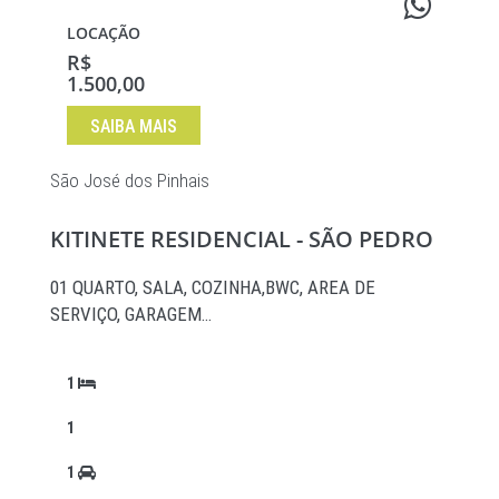
LOCAÇÃO
R$
1.500,00
SAIBA MAIS
São José dos Pinhais
KITINETE RESIDENCIAL - SÃO PEDRO
01 QUARTO, SALA, COZINHA,BWC, AREA DE
SERVIÇO, GARAGEM…
1
1
1