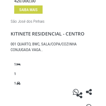
420.000,00
SAIBA MAIS
São José dos Pinhais
KITINETE RESIDENCIAL - CENTRO
001 QUARTO, BWC, SALA/COPA/COZINHA
CONJUGADA VAGA…
1
1
1