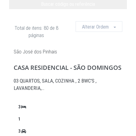
Buscar código ou referência
Limpar
Alterar Ordem
Total de itens: 80 de 8
páginas
São José dos Pinhais
CASA RESIDENCIAL - SÃO DOMINGOS
03 QUARTOS, SALA, COZINHA , 2 BWC'S ,
LAVANDERIA,…
3
1
3