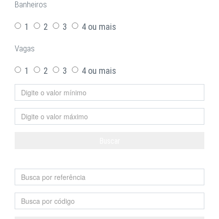
Banheiros
1
2
3
4 ou mais
Vagas
1
2
3
4 ou mais
Buscar
Limpar