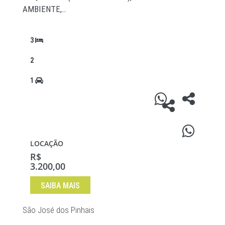
AMBIENTE,…
3
2
1
LOCAÇÃO
R$
3.200,00
SAIBA MAIS
São José dos Pinhais