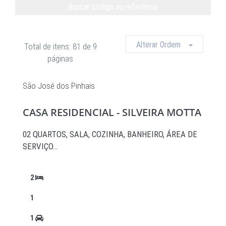
Buscar código ou referência
Limpar
Alterar Ordem
Total de itens: 81 de 9
páginas
São José dos Pinhais
CASA RESIDENCIAL - SILVEIRA MOTTA
02 QUARTOS, SALA, COZINHA, BANHEIRO, ÁREA DE
SERVIÇO…
2
1
1