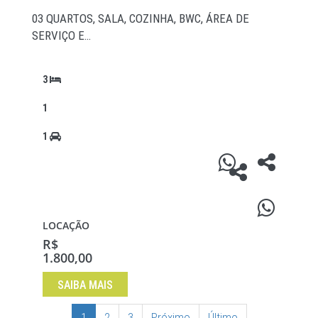
03 QUARTOS, SALA, COZINHA, BWC, ÁREA DE
SERVIÇO E…
3
1
1
LOCAÇÃO
R$
1.800,00
SAIBA MAIS
1
2
3
Próximo
Último