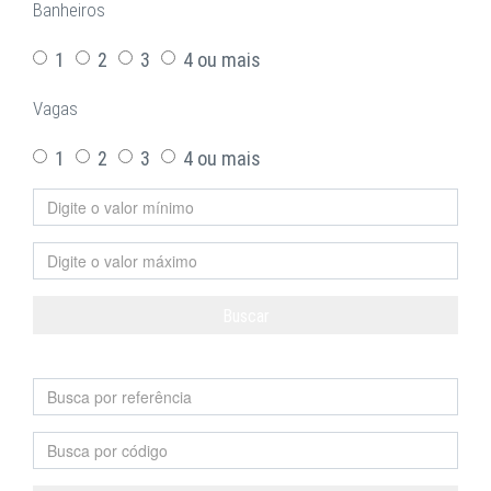
Banheiros
1
2
3
4 ou mais
Vagas
1
2
3
4 ou mais
Buscar
Limpar