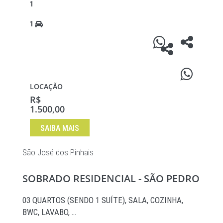
1
1
LOCAÇÃO
R$
1.500,00
SAIBA MAIS
São José dos Pinhais
SOBRADO RESIDENCIAL - SÃO PEDRO
03 QUARTOS (SENDO 1 SUÍTE), SALA, COZINHA,
BWC, LAVABO, …