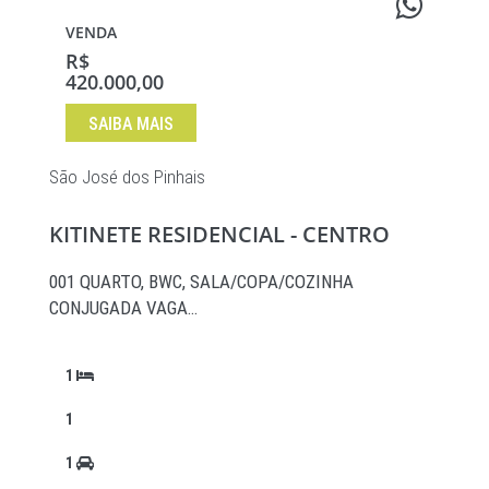
VENDA
R$
420.000,00
SAIBA MAIS
São José dos Pinhais
KITINETE RESIDENCIAL - CENTRO
001 QUARTO, BWC, SALA/COPA/COZINHA
CONJUGADA VAGA…
1
1
1