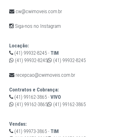
cw@cwimoveis.com.br
Siga-nos no Instagram
Locação:
(41) 99932-8245
-
TIM
(41) 99932-8245
(41) 99932-8245
recepcao@cwimoveis.com.br
Contratos e Cobrança:
(41) 99162-3865
-
VIVO
(41) 99162-3865
(41) 99162-3865
Vendas:
(41) 99973-3865
-
TIM