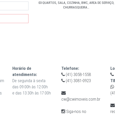
03 QUARTOS, SALA, COZINHA, BWC, AREA DE SERVIÇO,
CHURRASQUEIRA…
Horário de
Telefone:
Lo
atendimento:
(41) 3058-1558
uim
De segunda à sexta
(41) 3081-0923
TI
das 09:00h às 12:00h
s
e das 13:30h às 17:00h
(4
cw@cwimoveis.com.br
Siga-nos no
re