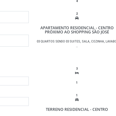
4
2
APARTAMENTO RESIDENCIAL - CENTRO
PRÓXIMO AO SHOPPING SÃO JOSÉ
03 QUARTOS SENDO 03 SUITES, SALA, COZINHA, LAVABO
…
3
1
1
TERRENO RESIDENCIAL - CENTRO