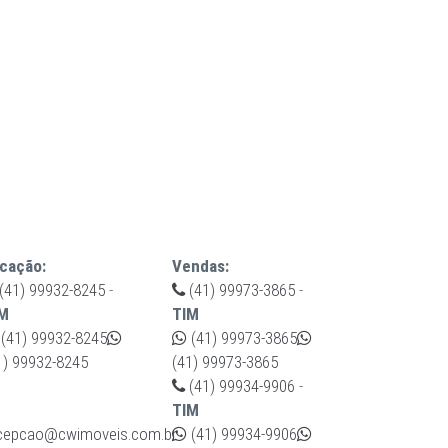
cação:
Vendas:
(41) 99932-8245
-
(41) 99973-3865
-
M
TIM
(41) 99932-8245
(41) 99973-3865
1) 99932-8245
(41) 99973-3865
(41) 99934-9906
-
TIM
cepcao@cwimoveis.com.br
(41) 99934-9906