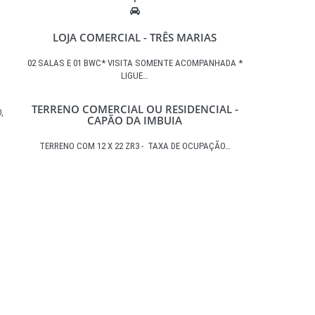
LOJA COMERCIAL - TRÊS MARIAS
02 SALAS E 01 BWC* VISITA SOMENTE ACOMPANHADA *
LIGUE…
TERRENO COMERCIAL OU RESIDENCIAL -
,
CAPÃO DA IMBUIA
TERRENO COM 12 X 22 ZR3 - TAXA DE OCUPAÇÃO…