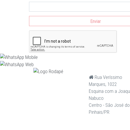
Enviar
Rua Veríssimo
Marques, 1022
Esquina com a Joaq
Nabuco
Centro - São José do
Pinhais/PR