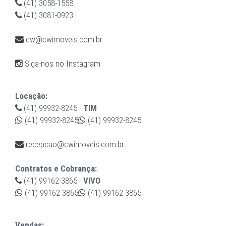
(41) 3058-1558
(41) 3081-0923
cw@cwimoveis.com.br
Siga-nos no Instagram
Locação:
(41) 99932-8245
-
TIM
(41) 99932-8245
(41) 99932-8245
recepcao@cwimoveis.com.br
Contratos e Cobrança:
(41) 99162-3865
-
VIVO
(41) 99162-3865
(41) 99162-3865
Vendas: