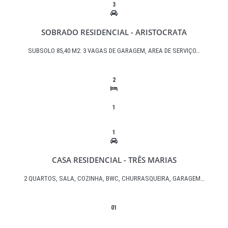
3
SOBRADO RESIDENCIAL - ARISTOCRATA
SUBSOLO 85,40 M2: 3 VAGAS DE GARAGEM, AREA DE SERVIÇO…
2
1
1
CASA RESIDENCIAL - TRÊS MARIAS
2 QUARTOS, SALA, COZINHA, BWC, CHURRASQUEIRA, GARAGEM…
01