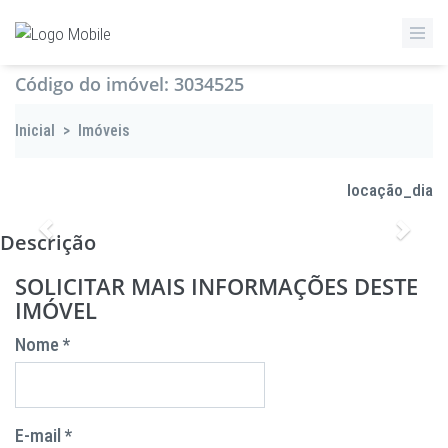
Código do imóvel: 3034525
Inicial
>
Imóveis
locação_dia
Anterior
Proxi
Descrição
SOLICITAR MAIS INFORMAÇÕES DESTE
IMÓVEL
Nome *
E-mail *