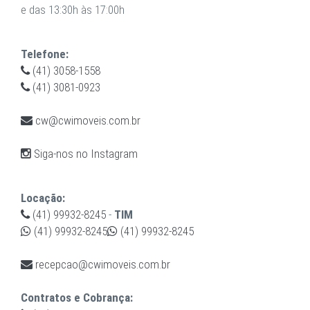
e das 13:30h às 17:00h
Telefone:
(41) 3058-1558
(41) 3081-0923
cw@cwimoveis.com.br
Siga-nos no Instagram
Locação:
(41) 99932-8245
-
TIM
(41) 99932-8245
(41) 99932-8245
recepcao@cwimoveis.com.br
Contratos e Cobrança: