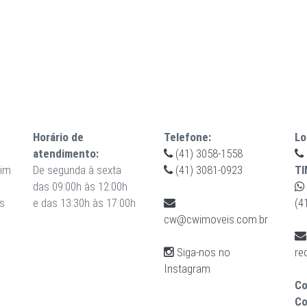
Horário de
Telefone:
Lo
atendimento:
(41) 3058-1558
uim
De segunda à sexta
(41) 3081-0923
TI
das 09:00h às 12:00h
s
e das 13:30h às 17:00h
(4
cw@cwimoveis.com.br
Siga-nos no
re
Instagram
Co
Co