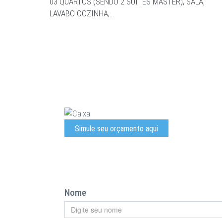
03 QUARTOS (SENDO 2 SUITES MASTER), SALA,
LAVABO COZINHA,…
Simule seu orçamento aqui
Nome