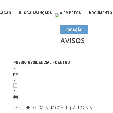
CAÇÃO
BUSCA AVANÇADA
A EMPRESA
DOCUMENTO
LOCAÇÃO
AVISOS
IMÓVEIS EM DESTAQUE
PREDIO RESIDENCIAL - CENTRO
7
7
7
07 KITINETES CADA UM COM 1 QUARTO SALA,…