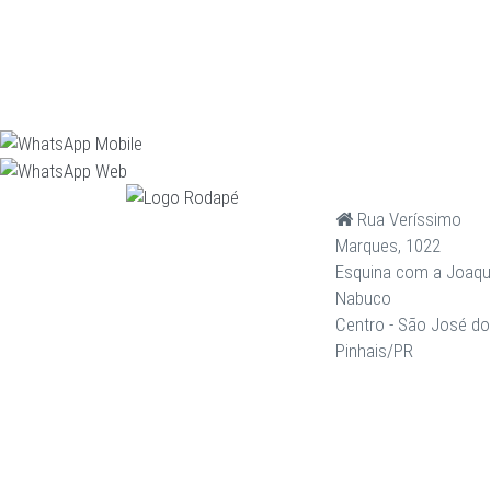
Rua Veríssimo
Marques, 1022
Esquina com a Joaq
Nabuco
Centro - São José do
Pinhais/PR