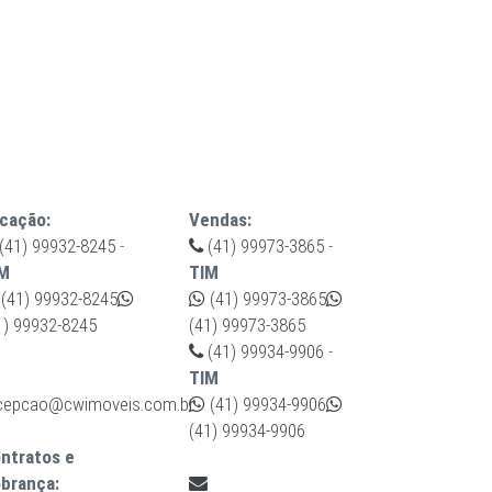
cação:
Vendas:
(41) 99932-8245
-
(41) 99973-3865
-
M
TIM
(41) 99932-8245
(41) 99973-3865
1) 99932-8245
(41) 99973-3865
(41) 99934-9906
-
TIM
cepcao@cwimoveis.com.br
(41) 99934-9906
(41) 99934-9906
ntratos e
brança: