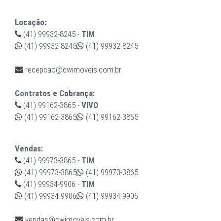
Locação:
(41) 99932-8245
-
TIM
(41) 99932-8245
(41) 99932-8245
recepcao@cwimoveis.com.br
Contratos e Cobrança:
(41) 99162-3865
-
VIVO
(41) 99162-3865
(41) 99162-3865
Vendas:
(41) 99973-3865
-
TIM
(41) 99973-3865
(41) 99973-3865
(41) 99934-9906
-
TIM
(41) 99934-9906
(41) 99934-9906
vendas@cwimoveis.com.br